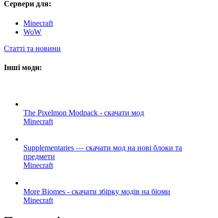
Сервери для:
Minecraft
WoW
Статті та новини
Інші моди:
The Pixelmon Modpack - скачати мод
Minecraft
Supplementaries — скачати мод на нові блоки та
предмети
Minecraft
More Biomes - скачати збірку модів на біоми
Minecraft