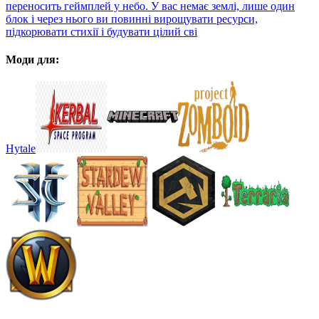
переносить геймплей у небо. У вас немає землі, лише один
блок і через нього ви повинні вирощувати ресурси,
підкорювати стихії і будувати цілий сві
Моди для:
Hytale