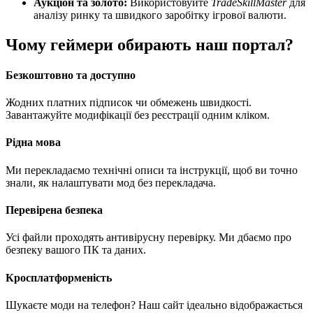
Аукціон та золото:
Використовуйте
TradeSkillMaster
для
аналізу ринку та швидкого заробітку ігрової валюти.
Чому геймери обирають наш портал?
Безкоштовно та доступно
Жодних платних підписок чи обмежень швидкості.
Завантажуйте модифікації без реєстрації одним кліком.
Рідна мова
Ми перекладаємо технічні описи та інструкції, щоб ви точно
знали, як налаштувати мод без перекладача.
Перевірена безпека
Усі файли проходять антивірусну перевірку. Ми дбаємо про
безпеку вашого ПК та даних.
Кросплатформеність
Шукаєте моди на телефон? Наш сайт ідеально відображається