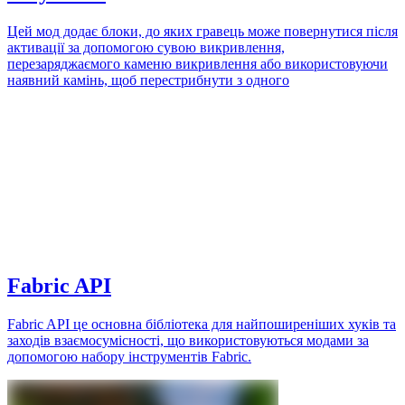
Цей мод додає блоки, до яких гравець може повернутися після
активації за допомогою сувою викривлення,
перезаряджаємого каменю викривлення або використовуючи
наявний камінь, щоб перестрибнути з одного
Fabric API
Fabric API це основна бібліотека для найпоширеніших хуків та
заходів взаємосумісності, що використовуються модами за
допомогою набору інструментів Fabric.