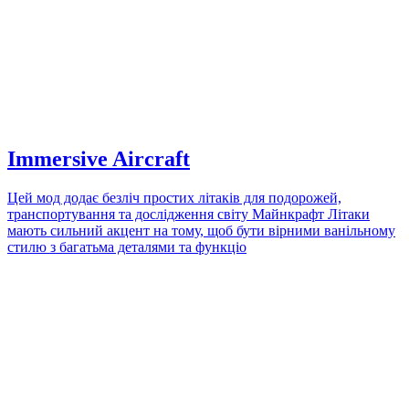
Immersive Aircraft
Цей мод додає безліч простих літаків для подорожей,
транспортування та дослідження світу Майнкрафт Літаки
мають сильний акцент на тому, щоб бути вірними ванільному
стилю з багатьма деталями та функціо