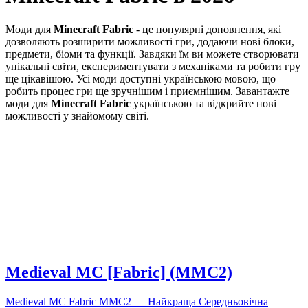
Моди для
Minecraft
Fabric
- це популярні доповнення, які
дозволяють розширити можливості гри, додаючи нові блоки,
предмети, біоми та функції. Завдяки їм ви можете створювати
унікальні світи, експериментувати з механіками та робити гру
ще цікавішою. Усі моди доступні українською мовою, що
робить процес гри ще зручнішим і приємнішим. Завантажте
моди для
Minecraft
Fabric
українською та відкрийте нові
можливості у знайомому світі.
Medieval MC [Fabric] (MMC2)
Medieval MC Fabric MMC2 — Найкраща Середньовічна