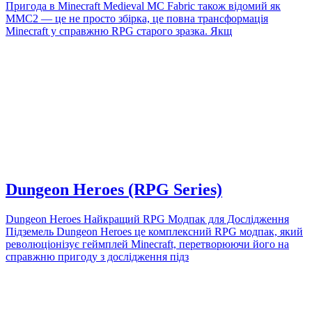
Пригода в Minecraft Medieval MC Fabric також відомий як
MMC2 — це не просто збірка, це повна трансформація
Minecraft у справжню RPG старого зразка. Якщ
Dungeon Heroes (RPG Series)
Dungeon Heroes Найкращий RPG Модпак для Дослідження
Підземель Dungeon Heroes це комплексний RPG модпак, який
революціонізує геймплей Minecraft, перетворюючи його на
справжню пригоду з дослідження підз