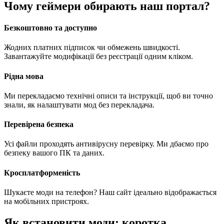
Чому геймери обирають наш портал?
Безкоштовно та доступно
Жодних платних підписок чи обмежень швидкості.
Завантажуйте модифікації без реєстрації одним кліком.
Рідна мова
Ми перекладаємо технічні описи та інструкції, щоб ви точно
знали, як налаштувати мод без перекладача.
Перевірена безпека
Усі файли проходять антивірусну перевірку. Ми дбаємо про
безпеку вашого ПК та даних.
Кросплатформеність
Шукаєте моди на телефон? Наш сайт ідеально відображається
на мобільних пристроях.
Як встановити моди: коротка