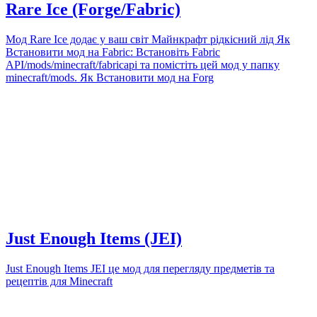
Rare Ice (Forge/Fabric)
Мод Rare Ice додає у ваш світ Майнкрафт рідкісний лід Як
Встановити мод на Fabric: Встановіть Fabric
API/mods/minecraft/fabricapi та помістіть цей мод у папку
minecraft/mods. Як Встановити мод на Forg
Just Enough Items (JEI)
Just Enough Items JEI це мод для перегляду предметів та
рецептів для Minecraft