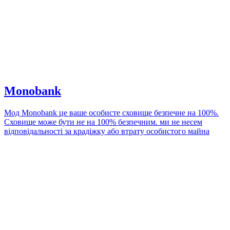
Monobank
Мод Monobank це ваше особисте сховище безпечне на 100%.
Сховище може бути не на 100% безпечним. ми не несем
відповідальності за крадіжку або втрату особистого майна