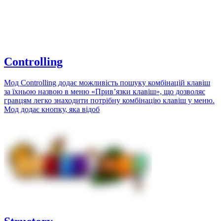
Controlling
Мод Controlling додає можливість пошуку комбінацій клавіш
за їхньою назвою в меню «Прив’язки клавіш», що дозволяє
гравцям легко знаходити потрібну комбінацію клавіш у меню.
Мод додає кнопку, яка відоб