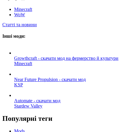
Minecraft
WoW
Статті та новини
Інші моди:
Growthcraft - скачати мод на фермерство й культури
Minecraft
Near Future Propulsion - скачати мод
KSP
Automate - скачати мод
Stardew Valley
Популярні теги
Mods