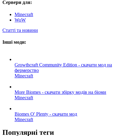
Сервери для:
Minecraft
WoW
Статті та новини
Інші моди:
Growthcraft Community Edition - скачати мод на
фермерство
Minecraft
More Biomes - скачати збірку модів на біоми
Minecraft
Biomes O' Plenty - скачати мод
Minecraft
Популярні теги