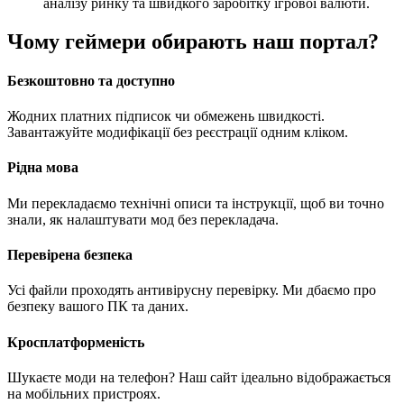
аналізу ринку та швидкого заробітку ігрової валюти.
Чому геймери обирають наш портал?
Безкоштовно та доступно
Жодних платних підписок чи обмежень швидкості.
Завантажуйте модифікації без реєстрації одним кліком.
Рідна мова
Ми перекладаємо технічні описи та інструкції, щоб ви точно
знали, як налаштувати мод без перекладача.
Перевірена безпека
Усі файли проходять антивірусну перевірку. Ми дбаємо про
безпеку вашого ПК та даних.
Кросплатформеність
Шукаєте моди на телефон? Наш сайт ідеально відображається
на мобільних пристроях.