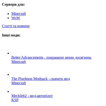
Сервери для:
Minecraft
WoW
Статті та новини
Інші моди:
Better Advancements - покращене меню досягнень
Minecraft
The Pixelmon Modpack - скачати мод
Minecraft
MechJeb2 - мод-автопілот
KSP